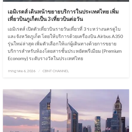
เอมิเรตส์ เดินหน้าขยายบริการในประเทศไทย เพิ่ม
เที่ยวบินภูเก็ตเป็น 3 เที่ยวบินต่อวัน
เอมิเรตส์ เปิดตัวเที่ยวบินรายวันเที่ยวที่ 3 ระหว่างนครดูไบ
และจังหวัดภูเก็ต โดยให้บริการด้วยเครื่องบิน Airbus A350
รุ่นใหม่ล่าสุด เพิ่มตัวเลือกให้แก่ผู้เดินทางด้วยการขยาย
บริการสำหรับห้องโดยสารชั้นประหยัดพรีเมียม (Premium
Economy) ระดับรางวัลในประเทศไทย
Posted
กรกฎาคม 6, 2026
CBNT CHANNEL
on