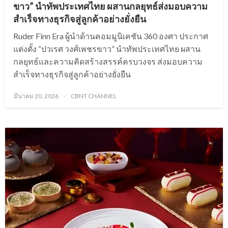
ขาว” นำทัพประเทศไทย ผสานกลยุทธ์ส่งมอบความ
สำเร็จทางธุรกิจสู่ลูกค้าอย่างยั่งยืน
Ruder Finn Era ผู้นำด้านคอมมูนิเคชัน 360 องศา ประกาศ
แต่งตั้ง “ปวเรศ วงศ์เพชรขาว” นำทัพประเทศไทย ผสาน
กลยุทธ์และความคิดสร้างสรรค์ครบวงจร ส่งมอบความ
สำเร็จทางธุรกิจสู่ลูกค้าอย่างยั่งยืน
Posted
มีนาคม 20, 2026
CBNT CHANNEL
on