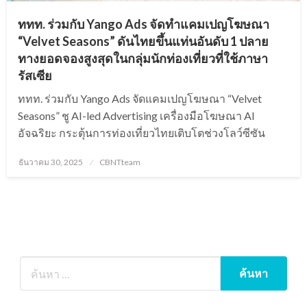
ททท. ร่วมกับ Yango Ads จัดทำแคมเปญโฆษณา
“Velvet Seasons” ดันไทยขึ้นแท่นอันดับ 1 ปลาย
ทางยอดจองสูงสุดในกลุ่มนักท่องเที่ยวที่ใช้ภาษา
รัสเซีย
ททท. ร่วมกับ Yango Ads จัดแคมเปญโฆษณา “Velvet
Seasons” ชู AI-led Advertising เครื่องมือโฆษณา AI
อัจฉริยะ กระตุ้นการท่องเที่ยวไทยเติบโตช่วงโลว์ซีซัน
Posted
ธันวาคม 30, 2025
CBNTteam
on