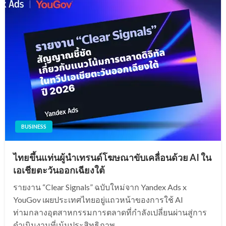
BUSINESS
ไทยขึ้นแท่นผู้นำเทรนด์โฆษณาขับเคลื่อนด้วย AI ใน
เอเชียตะวันออกเฉียงใต้
รายงาน “Clear Signals” ฉบับใหม่จาก Yandex Ads x
YouGov เผยประเทศไทยอยู่แถวหน้าของการใช้ AI
ท่ามกลางอุตสาหกรรมการตลาดที่กำลังเปลี่ยนผ่านสู่การ
ดำเนินงานที่เน้นประสิทธิภาพ