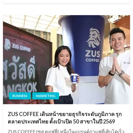
BUSINESS
MARKETING
ZUS COFFEE เดินหน้าขยายธุรกิจระดับภูมิภาค รุก
ตลาดประเทศไทย ตั้งเป้าเปิด 50 สาขาในปี 2569
ZUS COFFEE (ซุส คอฟฟี่) หนึ่งในแบรนด์กาแฟที่เติบโตเร็ว