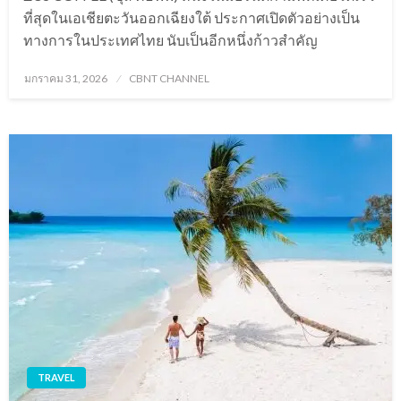
ที่สุดในเอเชียตะวันออกเฉียงใต้ ประกาศเปิดตัวอย่างเป็น
ทางการในประเทศไทย นับเป็นอีกหนึ่งก้าวสำคัญ
Posted
มกราคม 31, 2026
CBNT CHANNEL
on
TRAVEL