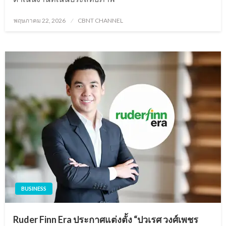
Posted
พฤษภาคม 22, 2026
CBNT CHANNEL
on
BUSINESS
Ruder Finn Era ประกาศแต่งตั้ง “ปวเรศ วงศ์เพชร