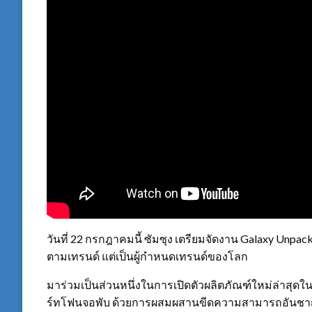
วันที่ 22 กรกฎาคมนี้ ซัมซุง เตรียมจัดงาน Galaxy Un
ตามเทรนด์ แต่เป็นผู้กำหนดเทรนด์ของโลก
มาร่วมเป็นส่วนหนึ่งในการเปิดตัวผลิตภัณฑ์ใหม่ล่าสุดใ
ร์ทโฟนจอพับ ด้วยการผสมผสานขีดความสามารถอันชาญฉล