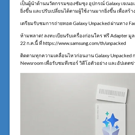
เป็นผู้นำด้านนวัตกรรมของซัมซุง อุปกรณ์ Galaxy เจเนอเ
ยิ่งขึ้น และปรับเปลี่ยนได้ตามผู้ใช้งานมากยิ่งขึ้น เพื่อส
เตรียมรับชมการถ่ายทอด Galaxy Unpacked ผ่านทาง Fa
ห้ามพลาด! ลงทะเบียนรับเครื่องก่อนใคร ฟรี Adapter มูลค่
22 ก.ค.นี้ ที่ https://www.samsung.com/th/unpacked
ติดตามทุกความเคลื่อนไหวก่อนงาน Galaxy Unpacked ก
Newsroom เพื่อรับชมทีเซอร์ วิดีโอตัวอย่าง และอัปเดตข