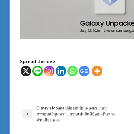
Spread the love
Disney’s Moana ปล่อยอัลบั้มเพลงประกอบ
แนะแนว
ภาพยนตร์สุดเพราะ ชวนแฟนดิสนีย์ออกเดินทาง
Previous
ผ่านเสียงเพลง
Post
เรื่อง