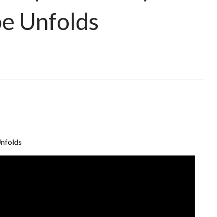
e Unfolds
Unfolds