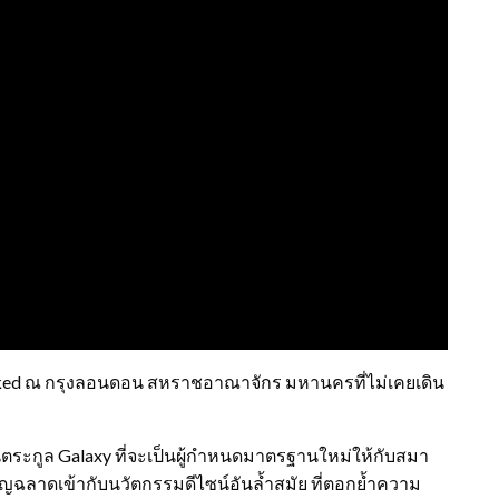
packed ณ กรุงลอนดอน สหราชอาณาจักร มหานครที่ไม่เคยเดิน
นตระกูล Galaxy ที่จะเป็นผู้กำหนดมาตรฐานใหม่ให้กับสมา
าดเข้ากับนวัตกรรมดีไซน์อันล้ำสมัย ที่ตอกย้ำความ