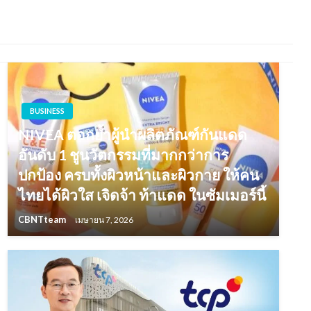
BUSINESS
NIVEA ตอกย้ำผู้นำผลิตภัณฑ์กันแดด
อันดับ 1 ชูนวัตกรรมที่มากกว่าการ
ปกป้อง ครบทั้งผิวหน้าและผิวกาย ให้คน
ไทยได้ผิวใส เจิดจ้า ท้าแดด ในซัมเมอร์นี้
CBNTteam
เมษายน 7, 2026