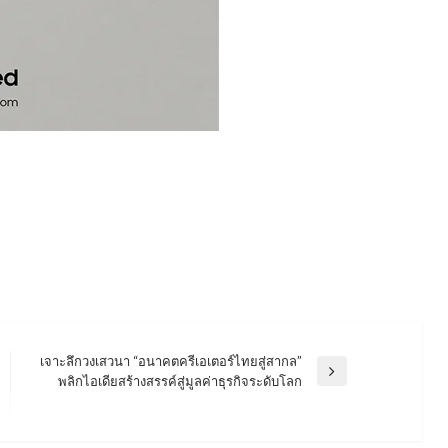
เจาะลึกวงเสวนา “อนาคตครีเอเตอร์ไทยสู่สากล”
Next
พลิกไอเดียสร้างสรรค์สู่มูลค่าธุรกิจระดับโลก
Post