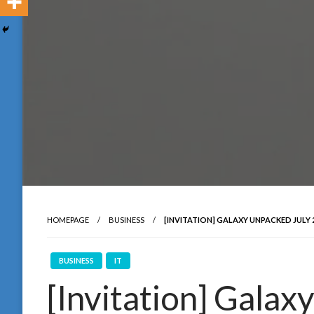
HOMEPAGE
BUSINESS
[INVITATION] GALAXY UNPACKED JULY 
BUSINESS
IT
[Invitation] Galax