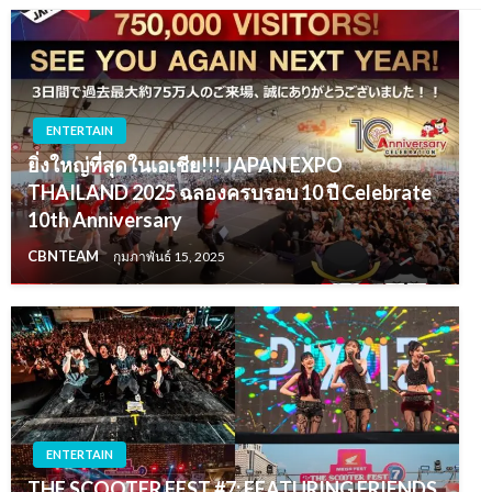
ENTERTAIN
ยิ่งใหญ่ที่สุดในเอเชีย!!! JAPAN EXPO
THAILAND 2025 ฉลองครบรอบ 10 ปี Celebrate
10th Anniversary
CBNTEAM
กุมภาพันธ์ 15, 2025
ENTERTAIN
THE SCOOTER FEST #7: FEATURING FRIENDS