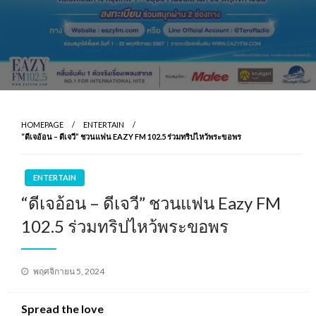
HOMEPAGE
ENTERTAIN
“ดีเจอ้อน – ดีเจวี” ชวนแฟน EAZY FM 102.5 ร่วมทริปไหว้พระขอพร
ENTERTAIN
“ดีเจอ้อน – ดีเจวี” ชวนแฟน Eazy FM
102.5 ร่วมทริปไหว้พระขอพร
Posted
พฤศจิกายน 5, 2024
on
Spread the love