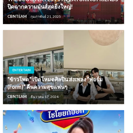
ปิดฉากความมันส์สุดยิ่งใหญ่!
CBNTEAM
กุมภาพันธ์ 21, 2025
ENTERTAIN
“ข้าวโพด” เปิดโหมดศิลปิน ส่งเพลง “ฟอร์ม
(Form)” คืนความสุขแฟนๆ
CBNTEAM
ธันวาคม 17, 2024