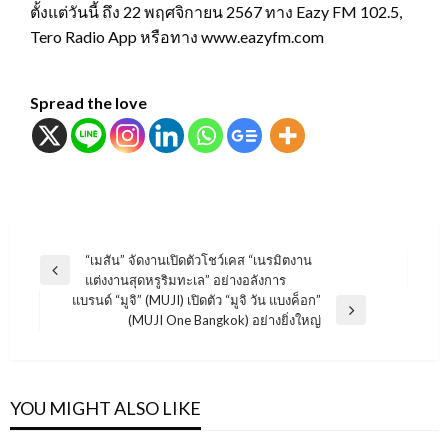
ตั้งแต่วันนี้ ถึง 22 พฤศจิกายน 2567 ทาง Eazy FM 102.5,
Tero Radio App หรือทาง www.eazyfm.com
Spread the love
แนะแนว
“เมสัน” จัดงานเปิดตัวโชว์เคส “เนรมิตงาน
Previous
แต่งงานสุดหรูริมทะเล” อย่างอลังการ
เรื่อง
Post
แบรนด์ “มูจิ” (MUJI) เปิดตัว “มูจิ วัน แบงค็อก”
Next
(MUJI One Bangkok) อย่างยิ่งใหญ่
Post
YOU MIGHT ALSO LIKE