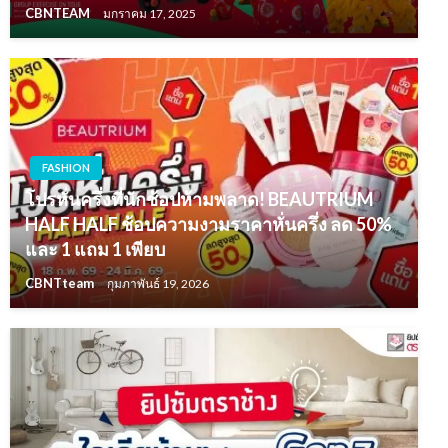
CBNTEAM
มกราคม 17, 2025
FASHION
โปรหั่นครึ่งที่นักช้อปห้ามพลาด! BEAUTRIUM
HALF HALF ช้อปความงามราคาหั่นครึ่ง ลด 50%
และ 1 แถม 1 เพียบ
CBNTteam
กุมภาพันธ์ 19, 2026