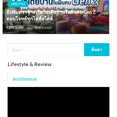
LIFESTYLE
ยิปซัมตราช้าง เปิดไอเดียบ้านในฝันคน Gen Z
ตอบโจทย์ทุกไลฟ์สไตล์
CBNTEAM
กุมภาพันธ์ 5, 2025
Lifestyle & Review
@chillwonpai