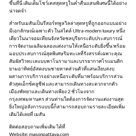
ขึ้นที่นี่ เติมเต็มโชว์เคสสุดหรูในค่ำคืนแสนพิเศษนี้ได้อย่าง
น่าจดจำ
สำหรับเมสันเป็นรีสอร์ทพูลวิลล่าสุดหรูที่ถูกออกแบบอย่าง
มีเอกลักษณ์เฉพาะตัว ในสไตล์ Ultra-modern luxury หนึ่ง
เดียวในนาจอมเทียนจังหวัดชลบุรียกระดับประสบการณ์
การจัดงานเฉลิมฉลองแต่งงานให้เหนือระดับยิ่งขึ้น พร้อม
มอบประสบการณ์สุดพิเศษริมทะเลที่รังสรรค์เฉพาะคุณ
สัมผัสวิวทะเลแบบพาโนรามาและบรรยากาศโรแมนติก
ยามอาทิตย์อัสดงบนชายหาดส่วนตัวที่แสนเงียบสงบ
ผสานการบริการอย่างเหนือระดับที่มาพร้อมบริการส่วน
ตัวสุดเอ็กซ์คลูซีฟ และสามารถเดินทางสะดวกจากตัว
เมืองพัทยาและเดินทางเพียง 2 ชั่วโมงจาก
กรุงเทพมหานคร ส่วนท่านใดต้องการจัดงานแต่งงานสุด
ยิ่งใหญ่อลังการแบบนี้ก็สามารถสอบถามรายละเอียดเพิ่ม
เติมได้เลยที่ เมสัน
ติดต่อสอบถามเพิ่มเติม ได้ที่
Website: masonpattaya.com