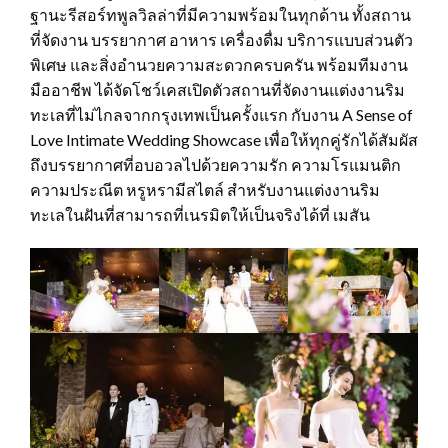
ฐานะรีสอร์ทพูลวิลล่าที่มีความพร้อมในทุกด้าน ทั้งสถาน
ที่จัดงาน บรรยากาศ อาหาร เครื่องดื่ม บริการแบบส่วนตัว
พิเศษ และสิ่งอำนวยความสะดวกครบครัน พร้อมทีมงาน
มืออาชีพ ได้จัดโชว์เคสเปิดตัวสถานที่จัดงานแต่งงานริม
ทะเลที่ไม่ไกลจากกรุงเทพเป็นครั้งแรก กับงาน A Sense of
Love Intimate Wedding Showcase เพื่อให้ทุกคู่รักได้สัมผัส
ถึงบรรยากาศที่อบอวลไปด้วยความรัก ความโรแมนติก
ความประณีต หรูหรามีสไตล์ สำหรับงานแต่งงานริม
ทะเลในฝันที่สามารถที่เนรมิตให้เป็นจริงได้ที่ เมสัน