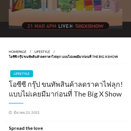
HOMEPAGE
LIFESTYLE
โอซีซี กรุ๊ป ขนทัพสินค้าลดราคาไฟลุก! แบบไม่เคยมีมาก่อนที่ THE BIG X SHOW
LIFESTYLE
โอซีซี กรุ๊ป ขนทัพสินค้าลดราคาไฟลุก!
แบบไม่เคยมีมาก่อนที่ The Big X Show
Posted
มีนาคม 23, 2025
on
Spread the love