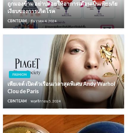
ถูกมองข้าม อย่าปล่อยให้อาการเตือนเป็นเพียงภัย
เงียบของการเกิดโรค
CBNTEAM
ธันวาคม 4, 2024
FASHION
เพียเจต์ เปิดตัวเรือนเวลาสุดพิเศษ Andy Warhol
Clou de Paris
CBNTEAM
พฤศจิกายน 5, 2024