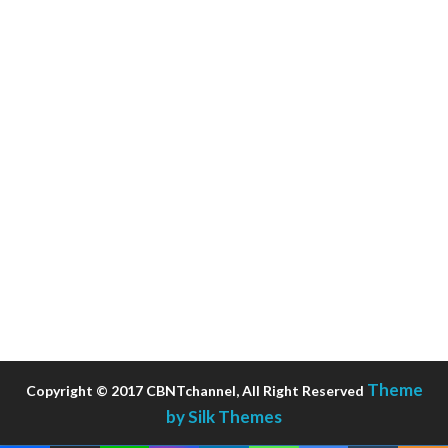
Theme
Copyright © 2017 CBNTchannel, All Right Reserved
by Silk Themes