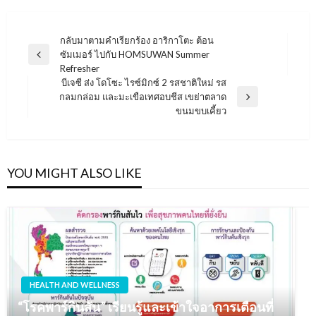
แนะแนว
กลับมาตามคำเรียกร้อง อาริกาโตะ ต้อน
ซัมเมอร์ ไปกับ HOMSUWAN Summer
เรื่อง
Previous
Refresher
Post
บีเจซี ส่ง โดโซะ ไรซ์มิกซ์ 2 รสชาติใหม่ รส
กลมกล่อม และมะเขือเทศอบชีส เขย่าตลาด
Next
ขนมขบเคี้ยว
Post
YOU MIGHT ALSO LIKE
HEALTH AND WELLNESS
“โรคพาร์กินสัน” เรียนรู้และเข้าใจอาการเตือนที่